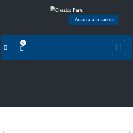
Saltar
al
Acceso a la cuenta
contenido
0