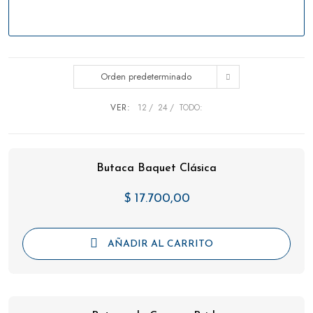
Orden predeterminado
VER:
12
24
TODO:
Butaca Baquet Clásica
$
17.700,00
AÑADIR AL CARRITO