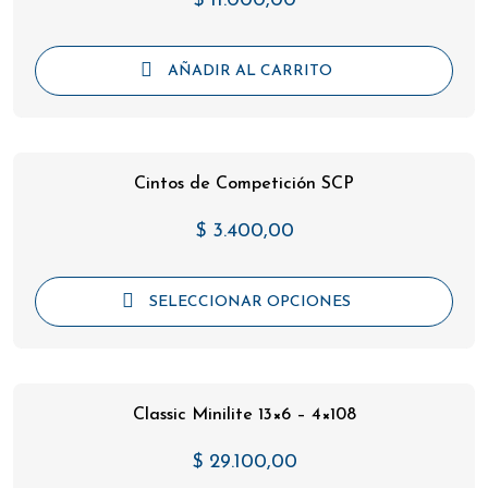
$
11.000,00
AÑADIR AL CARRITO
Cintos de Competición SCP
$
3.400,00
SELECCIONAR OPCIONES
Classic Minilite 13×6 – 4×108
$
29.100,00