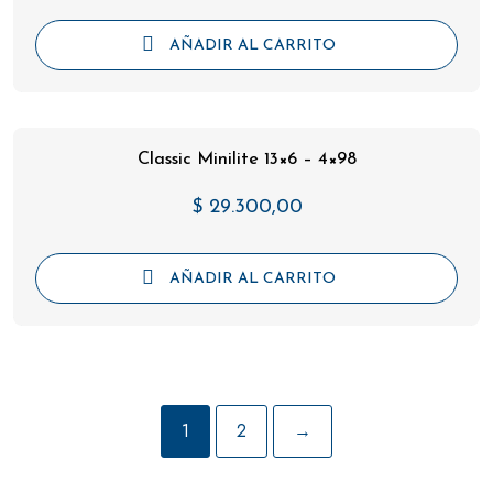
AÑADIR AL CARRITO
Classic Minilite 13×6 – 4×98
$
29.300,00
AÑADIR AL CARRITO
1
2
→