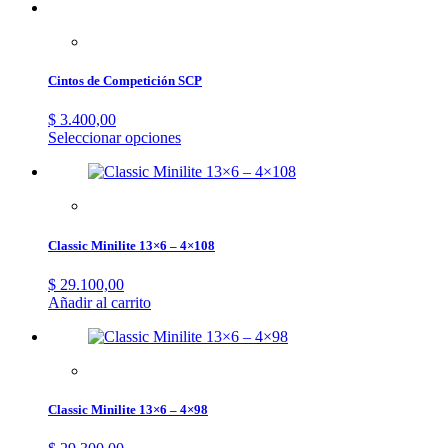
Cintos de Competición SCP
$
3.400,00
Seleccionar opciones
Classic Minilite 13×6 – 4×108
$
29.100,00
Añadir al carrito
Classic Minilite 13×6 – 4×98