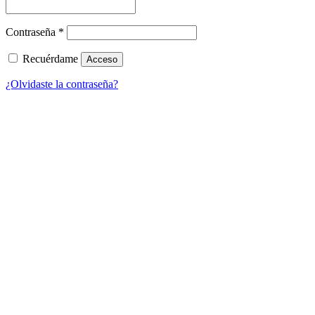
Obligatorio
Contraseña
*
Recuérdame
Acceso
¿Olvidaste la contraseña?