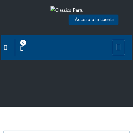
Saltar
al
Acceso a la cuenta
contenido
0