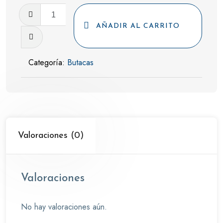
Butaca
Baquet
AÑADIR AL CARRITO
Clásica
cantidad
Categoría:
Butacas
Valoraciones (0)
Valoraciones
No hay valoraciones aún.