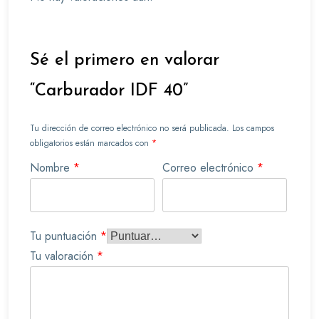
Sé el primero en valorar
“Carburador IDF 40”
Tu dirección de correo electrónico no será publicada.
Los campos
obligatorios están marcados con
*
Nombre
*
Correo electrónico
*
Tu puntuación
*
Tu valoración
*