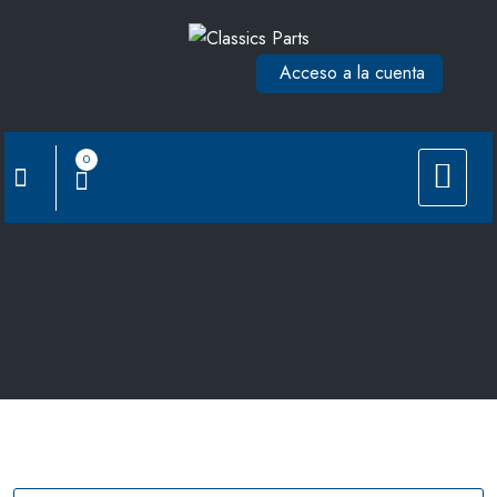
Saltar
al
Acceso a la cuenta
contenido
0