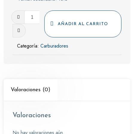
Carburador
IDF
AÑADIR AL CARRITO
40
cantidad
Categoría:
Carburadores
Valoraciones (0)
Valoraciones
No hay valoraciones aún.