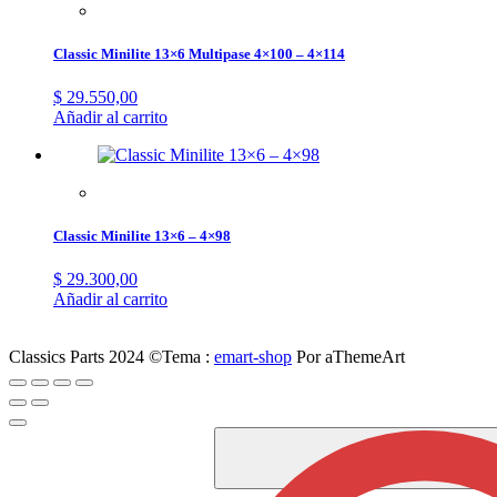
Classic Minilite 13×6 Multipase 4×100 – 4×114
$
29.550,00
Añadir al carrito
Classic Minilite 13×6 – 4×98
$
29.300,00
Añadir al carrito
Classics Parts 2024 ©
Tema :
emart-shop
Por aThemeArt