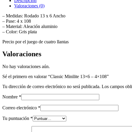
Descripción
cantidad
Valoraciones (0)
– Medidas: Rodado 13 x 6 Ancho
– Pase: 4 x 108
– Material: Aleación aluminio
– Color: Gris plata
Precio por el juego de cuatro llantas
Valoraciones
No hay valoraciones aún.
Sé el primero en valorar “Classic Minilite 13×6 – 4×108”
Tu dirección de correo electrónico no será publicada.
Los campos obli
Nombre
*
Correo electrónico
*
Tu puntuación
*