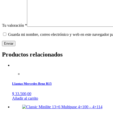
Tu valoración
*
Guarda mi nombre, correo electrónico y web en este navegador p
Productos relacionados
Llantas Mercedes Benz R15
$
33.500,00
Añadir al carrito