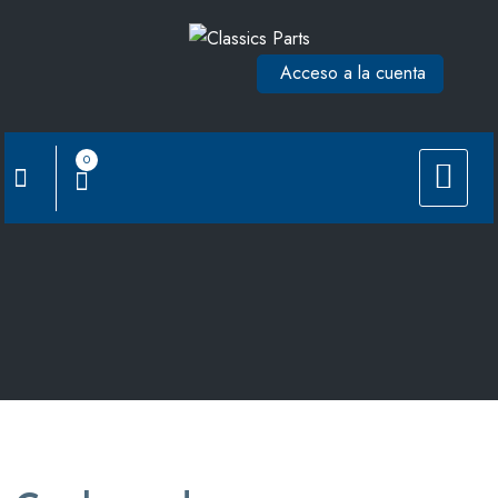
Saltar
al
Acceso a la cuenta
contenido
0