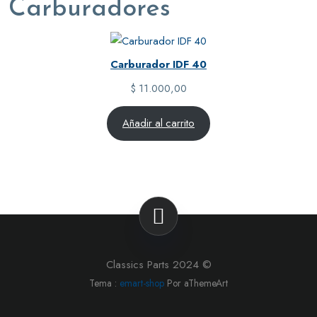
Carburadores
Carburador IDF 40
$
11.000,00
Añadir al carrito
Classics Parts 2024 ©
Tema :
emart-shop
Por aThemeArt